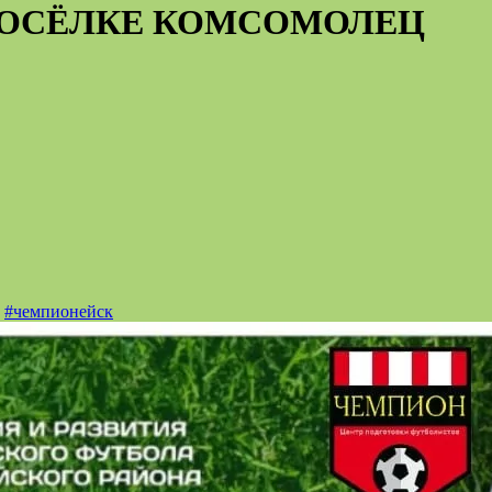
ПОСЁЛКЕ КОМСОМОЛЕЦ
,
#чемпионейск