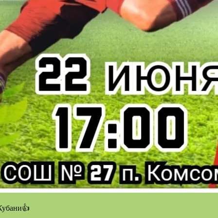
Кубани👍