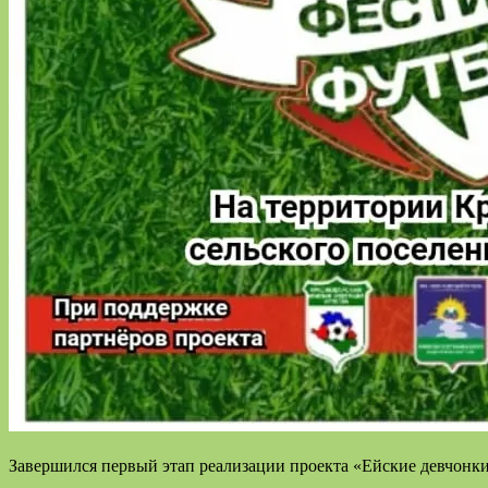
Завершился первый этап реализации проекта «Ейские девчонк