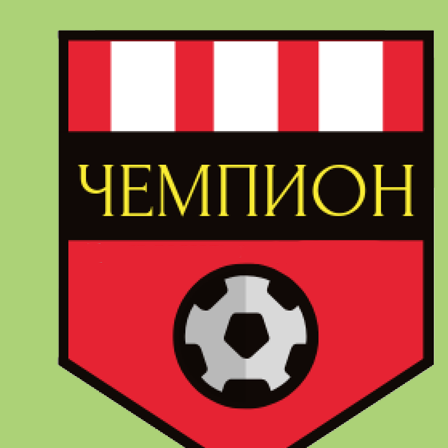
Перейти
к
содержимому