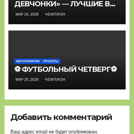
ДЕВЧОНКИ» — ЛУЧШИЕ В
КРАСНОДАРСКОМ КРАЕ⚽
МАР 20, 2026
ЧЕМПИОН
МЕРОПРИЯТИЯ
ПРОЕКТЫ
⚽ ФУТБОЛЬНЫЙ ЧЕТВЕРГ⚽
МАР 20, 2026
ЧЕМПИОН
Добавить комментарий
Ваш адрес email не будет опубликован.