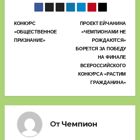
Навигация
КОНКУРС
ПРОЕКТ ЕЙЧАНИНА
«ОБЩЕСТВЕННОЕ
«ЧЕМПИОНАМИ НЕ
по
ПРИЗНАНИЕ»
РОЖДАЮТСЯ»
записям
БОРЕТСЯ ЗА ПОБЕДУ
НА ФИНАЛЕ
ВСЕРОССИЙСКОГО
КОНКУРСА «РАСТИМ
ГРАЖДАНИНА»
От
Чемпион