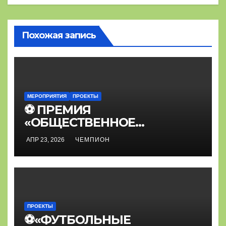
Похожая запись
МЕРОПРИЯТИЯ
ПРОЕКТЫ
⚽ ПРЕМИЯ
«ОБЩЕСТВЕННОЕ
ПРИЗНАНИЕ»⚽
АПР 23, 2026
ЧЕМПИОН
ПРОЕКТЫ
⚽«ФУТБОЛЬНЫЕ