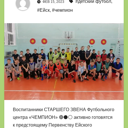
#детский футбол
,
ФЕВ 15, 2023
#Ейск
,
#чемпион
Воспитанники СТАРШЕГО ЗВЕНА Футбольного
центра «ЧЕМПИОН» 🔴⚫⚪ активно готовятся
к предстоящему Первенству Ейского