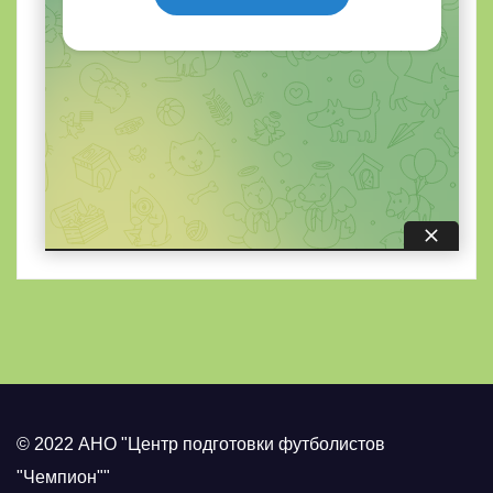
© 2022 АНО "Центр подготовки футболистов
"Чемпион""