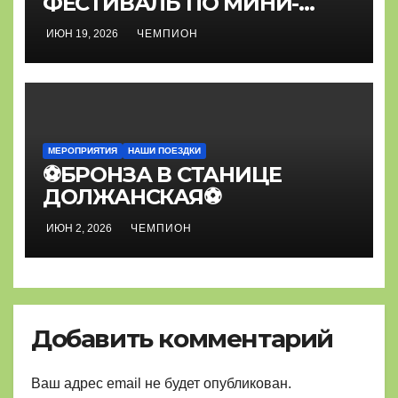
ФЕСТИВАЛЬ ПО МИНИ-
ФУТБОЛУ⚽
ИЮН 19, 2026
ЧЕМПИОН
МЕРОПРИЯТИЯ
НАШИ ПОЕЗДКИ
⚽БРОНЗА В СТАНИЦЕ
ДОЛЖАНСКАЯ⚽
ИЮН 2, 2026
ЧЕМПИОН
Добавить комментарий
Ваш адрес email не будет опубликован.