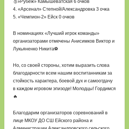
🥉»Рубеж» Камышеватская 6 очков
4. «Арсенал» Степной/Александровка 3 очка
5. «Чемпион-2» Ейск 0 очков
В номинациях «Лучший игрок команды»
организаторами отмечены Анисимков Виктор и
Лукьяненко Никита⚽
Но, со своей стороны, хотим выразить слова
благодарности всем нашим воспитанникам за
стойкость характера, боевой дух и самоотдачу
в каждом игровом эпизоде! Молодцы! Гордимся
🔥
Благодарим организаторов соревнований в
лице МКОУ ДО СШ Ейского района и
Администрации Александровского сельского