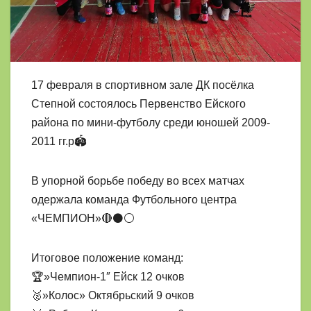
17 февраля в спортивном зале ДК посёлка
Степной состоялось Первенство Ейского
района по мини-футболу среди юношей 2009-
2011 гг.р🏟
В упорной борьбе победу во всех матчах
одержала команда Футбольного центра
«ЧЕМПИОН»🔴⚫⚪
Итоговое положение команд:
🏆»Чемпион-1″ Ейск 12 очков
🥈»Колос» Октябрьский 9 очков