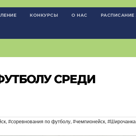
ЛЕНИЕ
КОНКУРСЫ
О НАС
РАСПИСАНИЕ
ФУТБОЛУ СРЕДИ
йск
,
#соревнования по футболу
,
#чемпионейск
,
#Широчанка