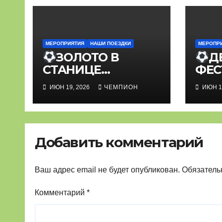
МЕРОПРИЯТИЯ
НАШИ ПОЕЗДКИ
МЕРОПР
ЗОЛОТО В
Д
СТАНИЦЕ
ФЕС
ОКТЯБРЬСКАЯ
МИН
ИЮН 19, 2026
ЧЕМПИОН
ИЮН 1
Добавить комментарий
Ваш адрес email не будет опубликован.
Обязатель
Комментарий
*