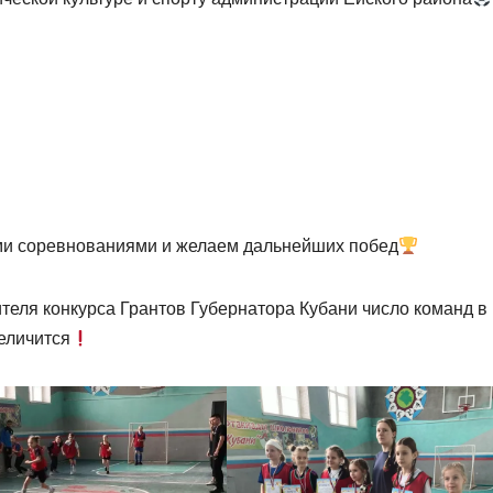
и соревнованиями и желаем дальнейших побед
теля конкурса Грантов Губернатора Кубани число команд в
еличится