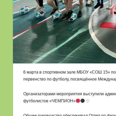
6 марта в спортивном зале МБОУ «СОШ 15» по
первенство по футболу, посвящённое Междуна
Организаторами мероприятия выступили адми
футболистов «ЧЕМПИОН»
Общее руководство обеспечивал Отдел по физи