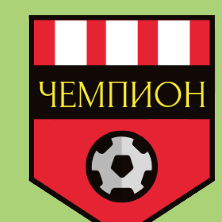
Перейти
к
содержимому