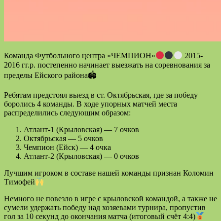
Команда Футбольного центра «ЧЕМПИОН»
2015-
2016 гг.р. постепенно начинает выезжать на соревнования за
пределы Ейского района🏟
Ребятам предстоял выезд в ст. Октябрьская, где за победу
боролись 4 команды. В ходе упорных матчей места
распределились следующим образом:
Атлант-1 (Крыловская) — 7 очков
Октябрьская — 5 очков
Чемпион (Ейск) — 4 очка
Атлант-2 (Крыловская) — 0 очков
Лучшим игроком в составе нашей команды признан Коломин
Тимофей
Немного не повезло в игре с крыловской командой, а также не
сумели удержать победу над хозяевами турнира, пропустив
гол за 10 секунд до окончания матча (итоговый счёт 4:4)