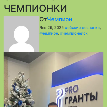
ЧЕМПИОНКИ
От
Чемпион
Янв 26, 2025
#ейские девчонки
,
#чемпион
,
#чемпионейск