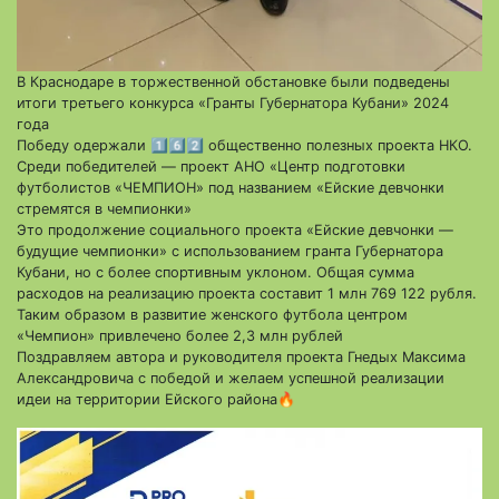
В Краснодаре в торжественной обстановке были подведены
итоги третьего конкурса «Гранты Губернатора Кубани» 2024
года
Победу одержали 1️⃣6️⃣2️⃣ общественно полезных проекта НКО.
Среди победителей — проект АНО «Центр подготовки
футболистов «ЧЕМПИОН» под названием «Ейские девчонки
стремятся в чемпионки»
Это продолжение социального проекта «Ейские девчонки —
будущие чемпионки» с использованием гранта Губернатора
Кубани, но с более спортивным уклоном. Общая сумма
расходов на реализацию проекта составит 1 млн 769 122 рубля.
Таким образом в развитие женского футбола центром
«Чемпион» привлечено более 2,3 млн рублей
Поздравляем автора и руководителя проекта Гнедых Максима
Александровича с победой и желаем успешной реализации
идеи на территории Ейского района🔥