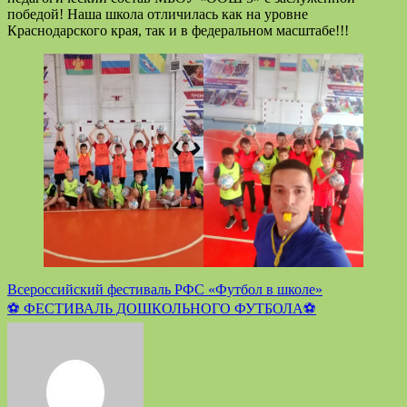
победой! Наша школа отличилась как на уровне
Краснодарского края, так и в федеральном масштабе!!!
Навигация
Всероссийский фестиваль РФС «Футбол в школе»
⚽ ФЕСТИВАЛЬ ДОШКОЛЬНОГО ФУТБОЛА⚽
по
записям