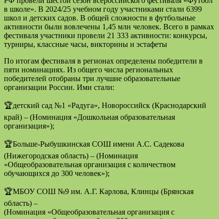
РФ провели шестой сезон всероссийского фестиваля «Футбол
в школе». В 2024/25 учебном году участниками стали 6399
школ и детских садов. В общей сложности в футбольные
активности были вовлечены 1,45 млн человек. Всего в рамках
фестиваля участники провели 21 333 активности: конкурсы,
турниры, классные часы, викторины и эстафеты
По итогам фестиваля в регионах определены победители в
пяти номинациях. Из общего числа региональных
победителей отобраны три лучшие образовательные
организации России. Ими стали:
🏆детский сад №1 «Радуга», Новороссийск (Краснодарский
край) – (Номинация «Дошкольная образовательная
организация»);
🏆Больше-Рыбушкинская СОШ имени А.С. Садекова
(Нижегородская область) – (Номинация
«Общеобразовательная организация с количеством
обучающихся до 300 человек»);
🏆МБОУ СОШ №9 им. А.Г. Карлова, Клинцы (Брянская
область) –
(Номинация «Общеобразовательная организация с