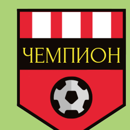
Перейти
к
содержимому