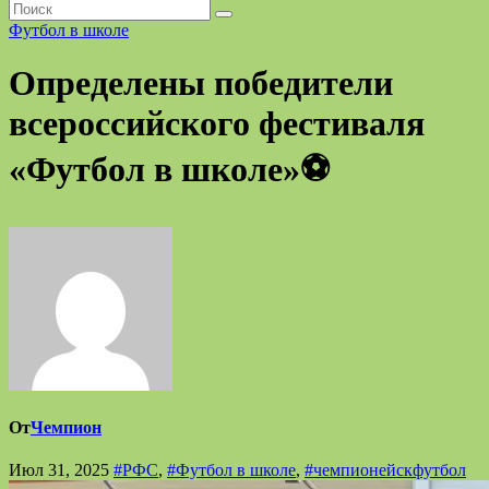
Футбол в школе
Определены победители
всероссийского фестиваля
«Футбол в школе»⚽
От
Чемпион
Июл 31, 2025
#РФС
,
#Футбол в школе
,
#чемпионейскфутбол