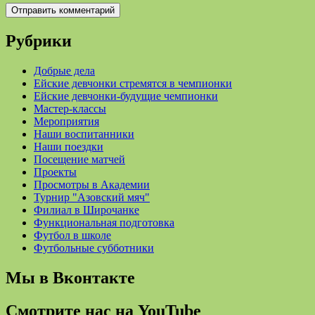
Рубрики
Добрые дела
Ейские девчонки стремятся в чемпионки
Ейские девчонки-будущие чемпионки
Мастер-классы
Мероприятия
Наши воспитанники
Наши поездки
Посещение матчей
Проекты
Просмотры в Академии
Турнир "Азовский мяч"
Филиал в Широчанке
Функциональная подготовка
Футбол в школе
Футбольные субботники
Мы в Вконтакте
Смотрите нас на YouTube