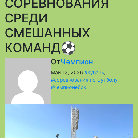
СОРЕВНОВАНИЯ
СРЕДИ
СМЕШАННЫХ
КОМАНД⚽
От
Чемпион
Май 13, 2026
#Кубань
,
#соревнования по футболу
,
#чемпионейск