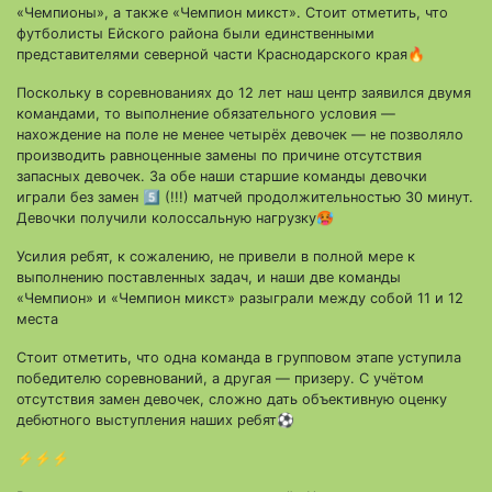
«Чемпионы», а также «Чемпион микст». Стоит отметить, что
футболисты Ейского района были единственными
представителями северной части Краснодарского края🔥
Поскольку в соревнованиях до 12 лет наш центр заявился двумя
командами, то выполнение обязательного условия —
нахождение на поле не менее четырёх девочек — не позволяло
производить равноценные замены по причине отсутствия
запасных девочек. За обе наши старшие команды девочки
играли без замен 5️⃣ (!!!) матчей продолжительностью 30 минут.
Девочки получили колоссальную нагрузку🥵
Усилия ребят, к сожалению, не привели в полной мере к
выполнению поставленных задач, и наши две команды
«Чемпион» и «Чемпион микст» разыграли между собой 11 и 12
места
Стоит отметить, что одна команда в групповом этапе уступила
победителю соревнований, а другая — призеру. С учётом
отсутствия замен девочек, сложно дать объективную оценку
дебютного выступления наших ребят⚽
⚡⚡⚡