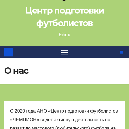
Центр подготовки
футболистов
Ейск
О нас
С 2020 года АНО «Центр подготовки футболистов
«ЧЕМПИОН» ведёт активную деятельность по
развитию массового (любительского) футбола на