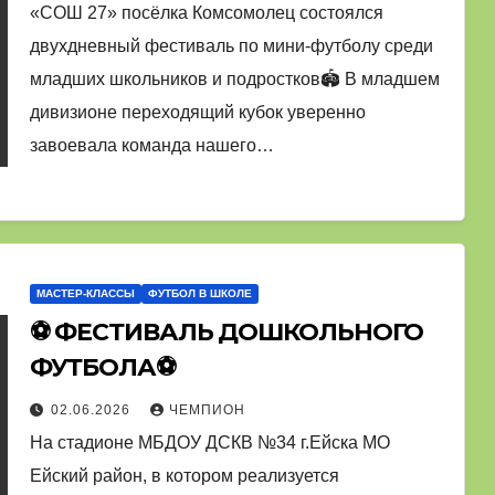
«СОШ 27» посёлка Комсомолец состоялся
двухдневный фестиваль по мини-футболу среди
младших школьников и подростков🏟️ В младшем
дивизионе переходящий кубок уверенно
завоевала команда нашего…
МАСТЕР-КЛАССЫ
ФУТБОЛ В ШКОЛЕ
⚽ ФЕСТИВАЛЬ ДОШКОЛЬНОГО
ФУТБОЛА⚽
02.06.2026
ЧЕМПИОН
На стадионе МБДОУ ДСКВ №34 г.Ейска МО
Ейский район, в котором реализуется