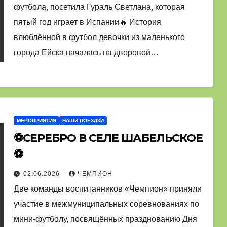
футбола, посетила Гураль Светлана, которая
пятый год играет в Испании🔥 История
влюблённой в футбол девочки из маленького
города Ейска началась на дворовой…
МЕРОПРИЯТИЯ
НАШИ ПОЕЗДКИ
⚽СЕРЕБРО В СЕЛЕ ШАБЕЛЬСКОЕ
⚽
02.06.2026
ЧЕМПИОН
Две команды воспитанников «Чемпион» приняли
участие в межмуниципальных соревнованиях по
мини-футболу, посвящённых празднованию Дня