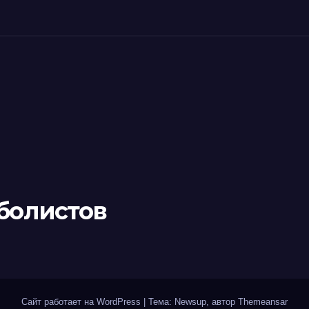
болистов
Сайт работает на WordPress
|
Тема: Newsup, автор
Themeansar