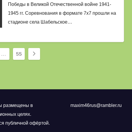
Победы в Великой Отечественной войне 1941-
1945 гг. Соревнования в формате 7х7 прошли на
стадионе села Шабельское…
ция
…
55
й
ы размещены в
maxim46rus@rambler.ru
онных целях.
ся публичной офёртой.