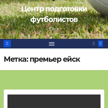
Центр подготовки
футболистов
Ейск
Метка:
премьер ейск