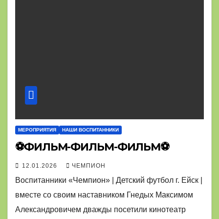
МЕРОПРИЯТИЯ
НАШИ ВОСПИТАННИКИ
⚽ФИЛЬМ-ФИЛЬМ-ФИЛЬМ⚽
12.01.2026
ЧЕМПИОН
Воспитанники «Чемпион» | Детский футбол г. Ейск |
вместе со своим наставником Гнедых Максимом
Александровичем дважды посетили кинотеатр