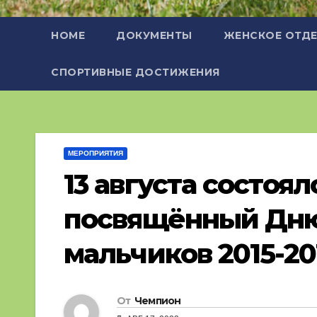
HOME
ДОКУМЕНТЫ
ЖЕНСКОЕ ОТДЕ
СПОРТИВНЫЕ ДОСТИЖЕНИЯ
МЕРОПРИЯТИЯ
13 августа состоя
посвящённый Дню
мальчиков 2015-201
От
Чемпион