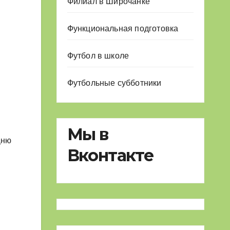
Филиал в Широчанке
Функциональная подготовка
Футбол в школе
Футбольные субботники
Мы в
Дню
Вконтакте