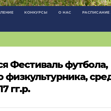
ЛЕНИЕ
КОНКУРСЫ
О НАС
РАСПИСАНИЕ
лся Фестиваль футбола,
 физкультурника, сре
7 гг.р.