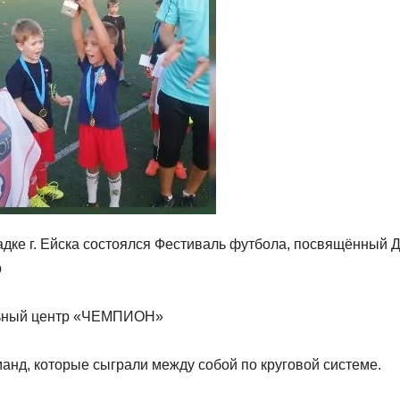
адке г. Ейска состоялся Фестиваль футбола, посвящённый 
р
льный центр «ЧЕМПИОН»
анд, которые сыграли между собой по круговой системе.