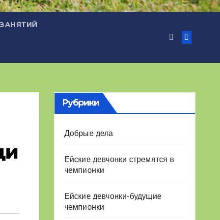
 ЗАНЯТИЙ
Рубрики
Добрые дела
ди
Ейские девчонки стремятся в
чемпионки
Ейские девчонки-будущие
чемпионки