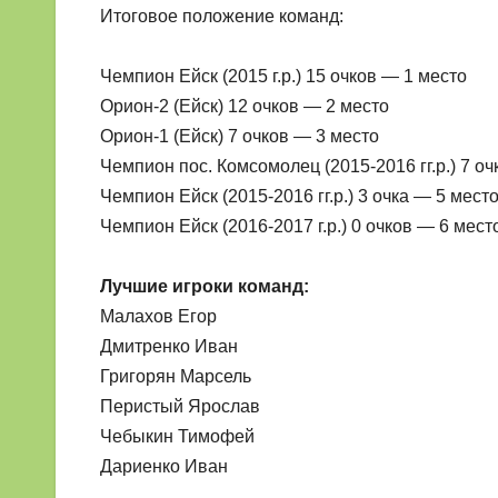
Итоговое положение команд:
Чемпион Ейск (2015 г.р.) 15 очков — 1 место
Орион-2 (Ейск) 12 очков — 2 место
Орион-1 (Ейск) 7 очков — 3 место
Чемпион пос. Комсомолец (2015-2016 гг.р.) 7 о
Чемпион Ейск (2015-2016 гг.р.) 3 очка — 5 мест
Чемпион Ейск (2016-2017 г.р.) 0 очков — 6 мест
Лучшие игроки команд:
Малахов Егор
Дмитренко Иван
Григорян Марсель
Перистый Ярослав
Чебыкин Тимофей
Дариенко Иван