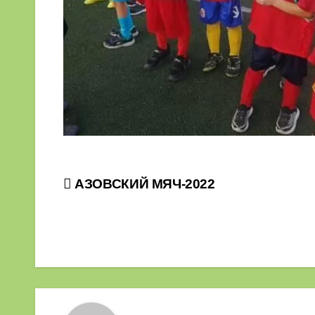
Навигация
АЗОВСКИЙ МЯЧ-2022
по
записям