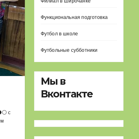
Филиал в Широчанке
Функциональная подготовка
Футбол в школе
Футбольные субботники
Мы в
Вконтакте
⚫⚪ с
ям