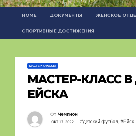
HOME
ДОКУМЕНТЫ
ЖЕНСКОЕ ОТДЕ
СПОРТИВНЫЕ ДОСТИЖЕНИЯ
МАСТЕР-КЛАССЫ
МАСТЕР-КЛАСС В 
ЕЙСКА
От
Чемпион
#детский футбол
,
#Ейск
ОКТ 17, 2022