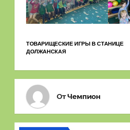
Навигация
ТОВАРИЩЕСКИЕ ИГРЫ В СТАНИЦЕ
ДОЛЖАНСКАЯ
по
записям
От
Чемпион