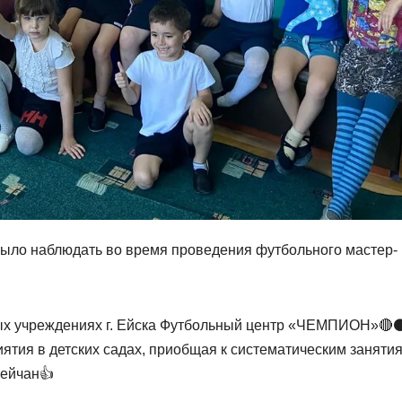
было наблюдать во время проведения футбольного мастер-
ых учреждениях г. Ейска Футбольный центр «ЧЕМПИОН»🔴
ятия в детских садах, приобщая к систематическим заняти
 ейчан👍