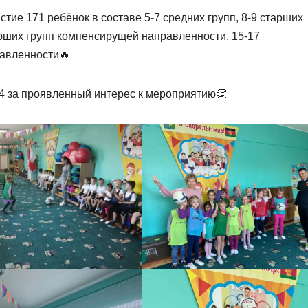
тие 171 ребёнок в составе 5-7 средних групп, 8-9 старших
тарших групп компенсирущей направленности, 15-17
авленности🔥
за проявленный интерес к мероприятию👏