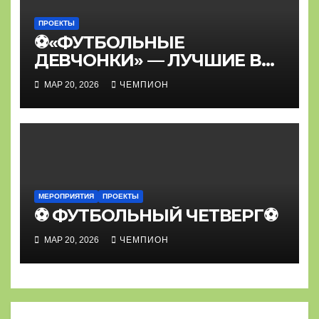
ПРОЕКТЫ
⚽«ФУТБОЛЬНЫЕ
ДЕВЧОНКИ» — ЛУЧШИЕ В
КРАСНОДАРСКОМ КРАЕ⚽
МАР 20, 2026
ЧЕМПИОН
МЕРОПРИЯТИЯ
ПРОЕКТЫ
⚽ ФУТБОЛЬНЫЙ ЧЕТВЕРГ⚽
МАР 20, 2026
ЧЕМПИОН