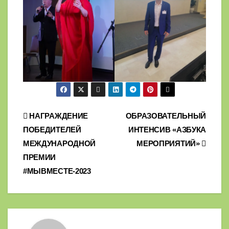
Навигация
НАГРАЖДЕНИЕ
ОБРАЗОВАТЕЛЬНЫЙ
ПОБЕДИТЕЛЕЙ
ИНТЕНСИВ «АЗБУКА
по
МЕЖДУНАРОДНОЙ
МЕРОПРИЯТИЙ»
записям
ПРЕМИИ
#МЫВМЕСТЕ-2023