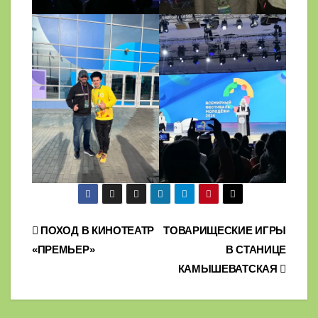
Навигация
ПОХОД В КИНОТЕАТР
ТОВАРИЩЕСКИЕ ИГРЫ
«ПРЕМЬЕР»
В СТАНИЦЕ
по
КАМЫШЕВАТСКАЯ
записям