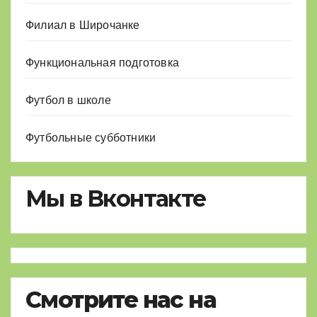
Филиал в Широчанке
Функциональная подготовка
Футбол в школе
Футбольные субботники
Мы в Вконтакте
Смотрите нас на