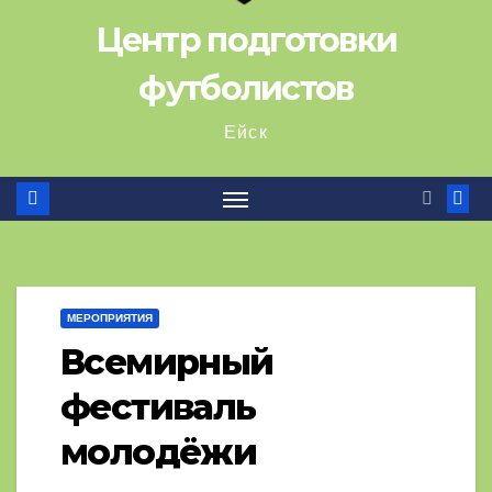
Центр подготовки
футболистов
Ейск
МЕРОПРИЯТИЯ
Всемирный
фестиваль
молодёжи