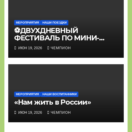
МЕРОПРИЯТИЯ
НАШИ ПОЕЗДКИ
⚽ДВУХДНЕВНЫЙ
ФЕСТИВАЛЬ ПО МИНИ-
ФУТБОЛУ⚽
ИЮН 19, 2026
ЧЕМПИОН
МЕРОПРИЯТИЯ
НАШИ ВОСПИТАННИКИ
«Нам жить в России»
ИЮН 19, 2026
ЧЕМПИОН