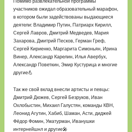
Помимо развлекательной программы
участников ожидал образовательный марафон,
в котором были задействованы выдающиеся
деятели: Владимир Путин, Патриарх Кирилл,
Сергей Лавров, Дмитрий Медведев, Мария
Захарова, Дмитрий Песков, Герман Греф,
Сергей Кириенко, Маргарита Симоньян, Ирина
Винер, Александр Карелин, Илья Авербух,
Александр Поветкин, Эмир Кустурица и многие
другие💪
Так же свой вклад внесли артисты и певцы:
Дмитрий Дюжев, Сергей Безруков, Иван
Охлобыстин, Михаил Галустян, команды КВН,
Леонид Агутин, Хабиб, Шаман, Асти, диджей
Фёдор Фомин, Уматурман, Иванушки
интернейшнл и другие🎤