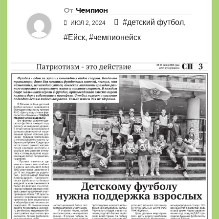
От
Чемпион
#детский футбол
,
ИЮЛ 2, 2024
#Ейск
,
#чемпионейск