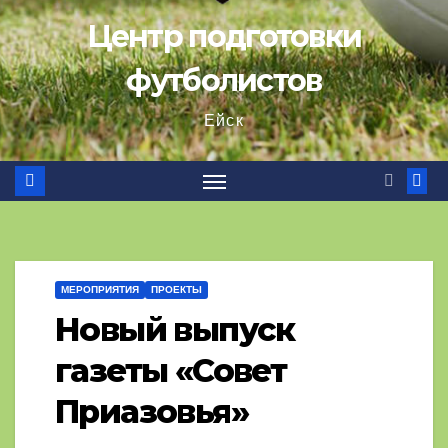
Центр подготовки
футболистов
Ейск
МЕРОПРИЯТИЯ
ПРОЕКТЫ
Новый выпуск
газеты «Совет
Приазовья»