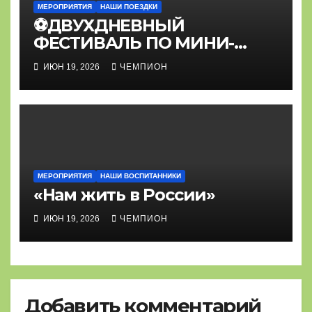
МЕРОПРИЯТИЯ
НАШИ ПОЕЗДКИ
⚽ДВУХДНЕВНЫЙ
ФЕСТИВАЛЬ ПО МИНИ-
ФУТБОЛУ⚽
ИЮН 19, 2026
ЧЕМПИОН
МЕРОПРИЯТИЯ
НАШИ ВОСПИТАННИКИ
«Нам жить в России»
ИЮН 19, 2026
ЧЕМПИОН
Добавить комментарий