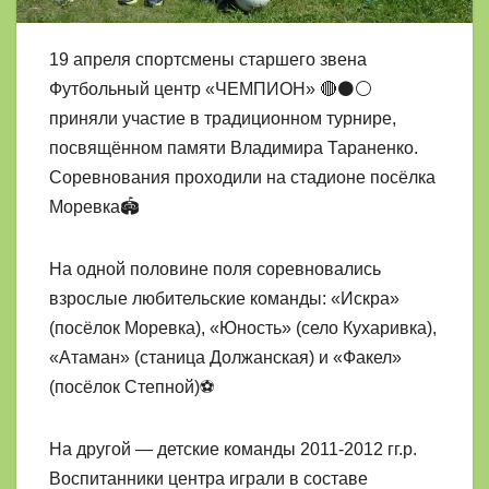
19 апреля спортсмены старшего звена
Футбольный центр «ЧЕМПИОН» 🔴⚫⚪
приняли участие в традиционном турнире,
посвящённом памяти Владимира Тараненко.
Соревнования проходили на стадионе посёлка
Моревка🏟️
На одной половине поля соревновались
взрослые любительские команды: «Искра»
(посёлок Моревка), «Юность» (село Кухаривка),
«Атаман» (станица Должанская) и «Факел»
(посёлок Степной)⚽
На другой — детские команды 2011-2012 гг.р.
Воспитанники центра играли в составе