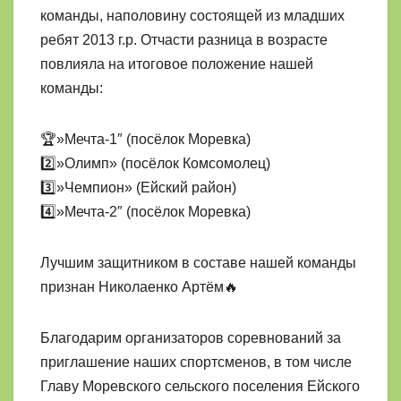
команды, наполовину состоящей из младших
ребят 2013 г.р. Отчасти разница в возрасте
повлияла на итоговое положение нашей
команды:
🏆»Мечта-1″ (посёлок Моревка)
2️⃣»Олимп» (посёлок Комсомолец)
3️⃣»Чемпион» (Ейский район)
4️⃣»Мечта-2″ (посёлок Моревка)
Лучшим защитником в составе нашей команды
признан Николаенко Артём🔥
Благодарим организаторов соревнований за
приглашение наших спортсменов, в том числе
Главу Моревского сельского поселения Ейского