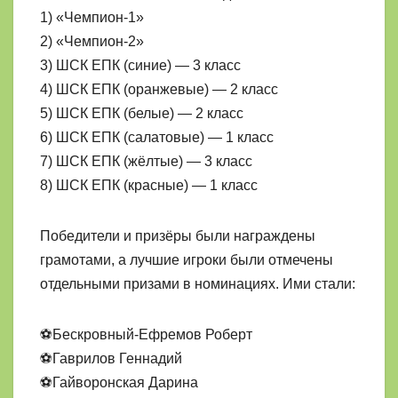
1) «Чемпион-1»
2) «Чемпион-2»
3) ШСК ЕПК (синие) — 3 класс
4) ШСК ЕПК (оранжевые) — 2 класс
5) ШСК ЕПК (белые) — 2 класс
6) ШСК ЕПК (салатовые) — 1 класс
7) ШСК ЕПК (жёлтые) — 3 класс
8) ШСК ЕПК (красные) — 1 класс
Победители и призёры были награждены
грамотами, а лучшие игроки были отмечены
отдельными призами в номинациях. Ими стали:
⚽Бескровный-Ефремов Роберт
⚽Гаврилов Геннадий
⚽Гайворонская Дарина