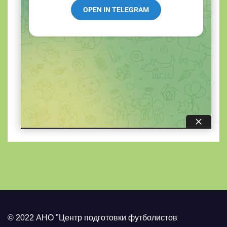
© 2022 АНО "Центр подготовки футболистов