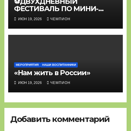
⚽ДВУХДНЕВНЫЙ
ФЕСТИВАЛЬ ПО МИНИ-
ФУТБОЛУ⚽
ИЮН 19, 2026
ЧЕМПИОН
МЕРОПРИЯТИЯ
НАШИ ВОСПИТАННИКИ
«Нам жить в России»
ИЮН 19, 2026
ЧЕМПИОН
Добавить комментарий