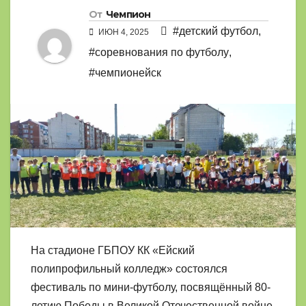
От
Чемпион
#детский футбол
,
ИЮН 4, 2025
#соревнования по футболу
,
#чемпионейск
На стадионе ГБПОУ КК «Ейский
полипрофильный колледж» состоялся
фестиваль по мини-футболу, посвящённый 80-
летию Победы в Великой Отечественной войне